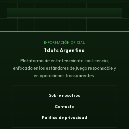
INFORMACIÓN OFICIAL
1xlots Argentina
Plataforma de entretenimiento con licencia,
enfocada en los estándares de juego responsable y
en operaciones transparentes.
Sobre nosotros
Contacto
Política de privacidad