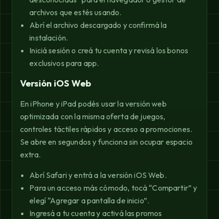
archivos que estés usando.
Abrí el archivo descargado y confirmá la
instalación.
Iniciá sesión o creá tu cuenta y revisá los bonos
exclusivos para app.
Versión iOS Web
En iPhone y iPad podés usar la versión web
optimizada con la misma oferta de juegos,
controles táctiles rápidos y acceso a promociones.
Se abre en segundos y funciona sin ocupar espacio
extra.
Abrí Safari y entrá a la versión iOS Web.
Para un acceso más cómodo, tocá “Compartir” y
elegí “Agregar a pantalla de inicio”.
Ingresá a tu cuenta y activá las promos