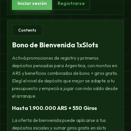
Iniciar sesión
Registrarse
Contents
Bono de Bienvenida 1xSlots
Activá promociones de registro y primeros
depósitos pensadas para Argentina, con montos en
ARS y beneficios combinados de bono + giros gratis.
Elegí el nivel de depósito que mejor se adapte a tu
presupuesto y empezá a jugar con más saldo desde
el arranque.
Hasta 1.900.000 ARS + 550 Giros
La oferta de bienvenida puede aplicarse a tus
depósitos iniciales y sumar giros gratis en slots