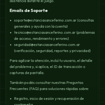
asistencia durante el juego.
Emails de Soporte
soporte@estanciasanceferino.com.ar
(consultas
generales y ayuda con la cuenta)
tecnico@estanciasanceferino.com.ar
(problemas
de acceso, rendimiento y errores)
seguridad@estanciasanceferino.com.ar
(verificación, seguridad, reportes y privacidad)
Para agilizar la atención, incluí tu usuario, el detalle
del problema y, si aplica, el ID de transacción o
capturas de pantalla.
También podés consultar nuestras Preguntas
Frecuentes (FAQ) para soluciones rápidas sobre:
Registro, inicio de sesión y recuperación de
contraseña