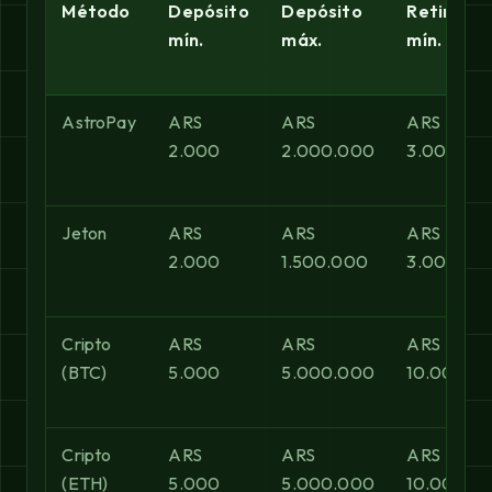
Método
Depósito
Depósito
Retiro
mín.
máx.
mín.
AstroPay
ARS
ARS
ARS
2.000
2.000.000
3.000
Jeton
ARS
ARS
ARS
2.000
1.500.000
3.000
Cripto
ARS
ARS
ARS
(BTC)
5.000
5.000.000
10.000
Cripto
ARS
ARS
ARS
(ETH)
5.000
5.000.000
10.000