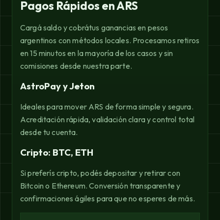
Pagos Rápidos en ARS
Cargá saldo y cobrátus ganancias en pesos
argentinos con métodos locales. Procesamos retiros
en 15 minutos en la mayoría de los casos y sin
comisiones desde nuestra parte.
AstroPay y Jeton
Ideales para mover ARS de forma simple y segura.
Acreditación rápida, validación clara y control total
desde tu cuenta.
Cripto: BTC, ETH
Si preferís cripto, podés depositar y retirar con
Bitcoin o Ethereum. Conversión transparente y
confirmaciones ágiles para que no esperes de más.