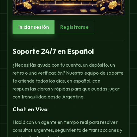
Iniciar sesión
Registrarse
Soporte 24/7 en Español
¿Necesitás ayuda con tu cuenta, un depósito, un
retiro o una verificación? Nuestro equipo de soporte
te atiende todos los días, en español, con
respuestas claras y rápidas para que puedas jugar
con tranquilidad desde Argentina.
Chat en Vivo
Hablá con un agente en tiempo real para resolver
consultas urgentes, seguimiento de transacciones y