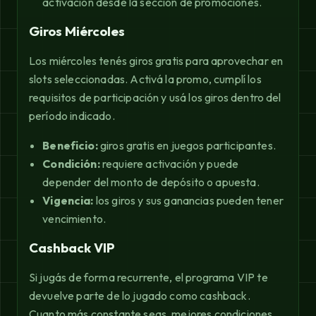
activación desde la sección de promociones.
Giros Miércoles
Los miércoles tenés giros gratis para aprovechar en
slots seleccionadas. Activá la promo, cumplí los
requisitos de participación y usá los giros dentro del
período indicado.
Beneficio:
giros gratis en juegos participantes.
Condición:
requiere activación y puede
depender del monto de depósito o apuesta.
Vigencia:
los giros y sus ganancias pueden tener
vencimiento.
Cashback VIP
Si jugás de forma recurrente, el programa VIP te
devuelve parte de lo jugado como cashback.
Cuanto más constante seas, mejores condiciones