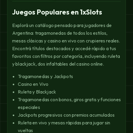
Juegos Populares en 1xSlots
Explorá un catálogo pensado para jugadores de
Argentina: tragamonedas de todos los estilos,
mesas clásicas y casino en vivo con crupieres reales.
Encontrá títulos destacados y accedé rápido a tus
favoritos con filtros por categoría, incluyendo ruleta
y blackjack, dos infaltables del casino online.
Tragamonedas y Jackpots
Casino en Vivo
Ruleta y Blackjack
Tragamonedas con bonos, giros gratis y funciones
especiales
Jackpots progresivos con premios acumulados
Ruleta en vivo y mesas rápidas para jugar sin
vueltas