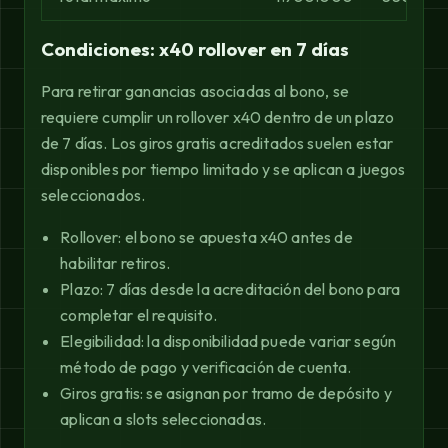
Condiciones: x40 rollover en 7 días
Para retirar ganancias asociadas al bono, se
requiere cumplir un rollover x40 dentro de un plazo
de 7 días. Los giros gratis acreditados suelen estar
disponibles por tiempo limitado y se aplican a juegos
seleccionados.
Rollover: el bono se apuesta x40 antes de
habilitar retiros.
Plazo: 7 días desde la acreditación del bono para
completar el requisito.
Elegibilidad: la disponibilidad puede variar según
método de pago y verificación de cuenta.
Giros gratis: se asignan por tramo de depósito y
aplican a slots seleccionadas.